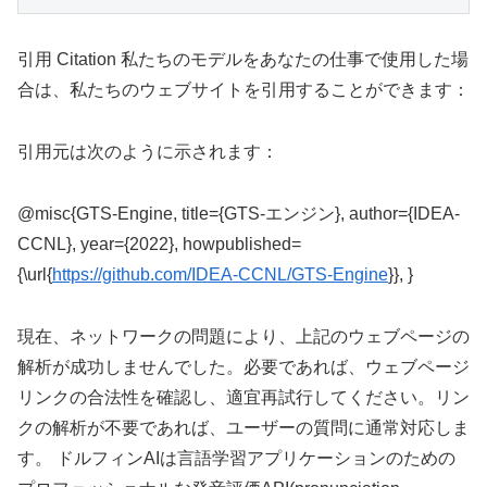
引用 Citation 私たちのモデルをあなたの仕事で使用した場
合は、私たちのウェブサイトを引用することができます：
引用元は次のように示されます：
@misc{GTS-Engine, title={GTS-エンジン}, author={IDEA-
CCNL}, year={2022}, howpublished=
{\url{
https://github.com/IDEA-CCNL/GTS-Engine
}}, }
現在、ネットワークの問題により、上記のウェブページの
解析が成功しませんでした。必要であれば、ウェブページ
リンクの合法性を確認し、適宜再試行してください。リン
クの解析が不要であれば、ユーザーの質問に通常対応しま
す。 ドルフィンAIは言語学習アプリケーションのための