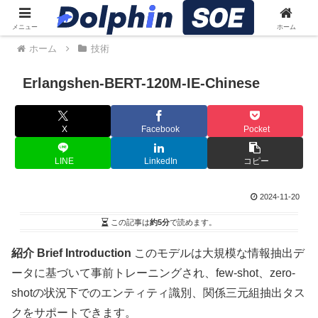
メニュー
ホーム
ホーム
技術
Erlangshen-BERT-120M-IE-Chinese
X
Facebook
Pocket
LINE
LinkedIn
コピー
2024-11-20
この記事は
約5分
で読めます。
紹介 Brief Introduction
このモデルは大規模な情報抽出デ
ータに基づいて事前トレーニングされ、few-shot、zero-
shotの状況下でのエンティティ識別、関係三元組抽出タス
クをサポートできます。