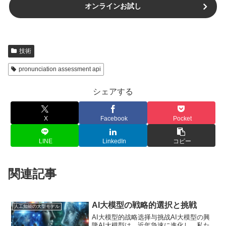
オンラインお試し
技術
pronunciation assessment api
シェアする
X
Facebook
Pocket
LINE
LinkedIn
コピー
関連記事
AI大模型の戦略的選択と挑戦
人工知能の大型モデル
AI大模型的战略选择与挑战AI大模型の興
隆AI大模型は、近年急速に進化し、私た