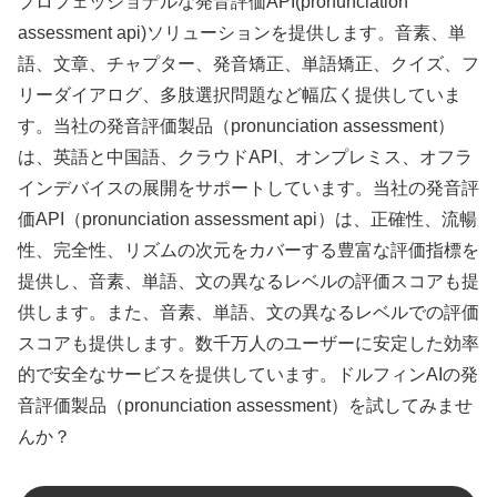
プロフェッショナルな発音評価API(pronunciation
assessment api)ソリューションを提供します。音素、単
語、文章、チャプター、発音矯正、単語矯正、クイズ、フ
リーダイアログ、多肢選択問題など幅広く提供していま
す。当社の発音評価製品（pronunciation assessment）
は、英語と中国語、クラウドAPI、オンプレミス、オフラ
インデバイスの展開をサポートしています。当社の発音評
価API（pronunciation assessment api）は、正確性、流暢
性、完全性、リズムの次元をカバーする豊富な評価指標を
提供し、音素、単語、文の異なるレベルの評価スコアも提
供します。また、音素、単語、文の異なるレベルでの評価
スコアも提供します。数千万人のユーザーに安定した効率
的で安全なサービスを提供しています。ドルフィンAIの発
音評価製品（pronunciation assessment）を試してみませ
んか？