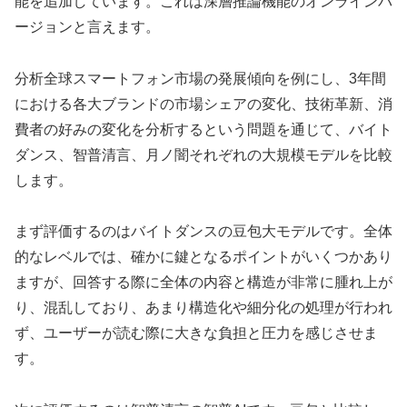
能を追加しています。これは深層推論機能のオンラインバ
ージョンと言えます。
分析全球スマートフォン市場の発展傾向を例にし、3年間
における各大ブランドの市場シェアの変化、技術革新、消
費者の好みの変化を分析するという問題を通じて、バイト
ダンス、智普清言、月ノ闇それぞれの大規模モデルを比較
します。
まず評価するのはバイトダンスの豆包大モデルです。全体
的なレベルでは、確かに鍵となるポイントがいくつかあり
ますが、回答する際に全体の内容と構造が非常に腫れ上が
り、混乱しており、あまり構造化や細分化の処理が行われ
ず、ユーザーが読む際に大きな負担と圧力を感じさせま
す。