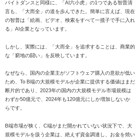
バイトダンスと同様に、「AI六小虎」の1つである智普清
言も、「大而全」の道を歩んできた。簡単に言えば、現在
の智普は「絵画、ビデオ、検索をすべて一揽子で手に入れ
る」AI企業となっています。
しかし、実際には、「大而全」を追求することは、商業的
な「窮地の闘い」を反映しています。
なぜなら、国内の企業主がソフトウェア購入の意欲が低い
ため、To B端の大規模モデルが企業に提供する価値はまだ
断片的であり、2023年の国内の大規模モデル市場規模は
わずか50億元で、2024年も120億元にしか増加しないか
らです。
B端市場が狭く、C端がまだ開かれていない状況下で、大
規模モデルを扱う企業は、絶えず資金調達し、お金を焼い