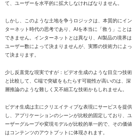
て、ユーザーを水平的に拡大しなければなりません。
しかし、このような土地を争うロジックは、本質的にイン
ターネット時代の思考であり、AIを本当に「救う」ことは
できません。インターネットとは異なり、AI製品の境界は
ユーザー数によって決まりませんが、実際の技術力によっ
て決まります。
少し反直觉な現実ですが：ビデオ生成のような目立つ技術
と比較して、C端で突破をもたらす可能性が高いのは、深
層推論のような難しく又不細工な技術かもしれません。
ビデオ生成は主にクリエイティブな表現にサービスを提供
し、アプリケーションのシーンが比較的固定しており、ユ
ーザーグループや変現モデルが比較的単一的で、その価値
はコンテンツのアウトプットに体现されます。