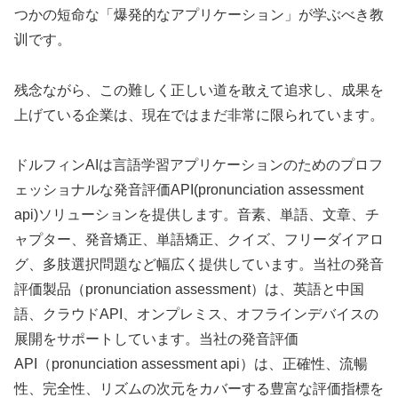
つかの短命な「爆発的なアプリケーション」が学ぶべき教
训です。
残念ながら、この難しく正しい道を敢えて追求し、成果を
上げている企業は、現在ではまだ非常に限られています。
ドルフィンAIは言語学習アプリケーションのためのプロフ
ェッショナルな発音評価API(pronunciation assessment
api)ソリューションを提供します。音素、単語、文章、チ
ャプター、発音矯正、単語矯正、クイズ、フリーダイアロ
グ、多肢選択問題など幅広く提供しています。当社の発音
評価製品（pronunciation assessment）は、英語と中国
語、クラウドAPI、オンプレミス、オフラインデバイスの
展開をサポートしています。当社の発音評価
API（pronunciation assessment api）は、正確性、流暢
性、完全性、リズムの次元をカバーする豊富な評価指標を