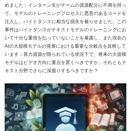
めました：インターン生がチームの資源配分に不満を持っ
て、モデルのトレーニングプロセスに悪意のあるコードを
注入し、バイトダンスに相当な損失を被らせました。この
事件はバイトダンスがテキストモデルのトレーニングにお
いて十分な重視を払っていないことを暴露し、また現在の
AIの大規模モデルの発展における重要な分岐点を反映して
います：算力資源が限られている状況下で、将来の大規模
モデルはビデオ方向に重点を置くべきですか、それともテ
キスト分野でさらに深掘りするべきですか？