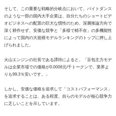
そして、この重要な戦略的分岐点において、バイトダンス
のような一部の国内大手企業は、自分たちのショートビデ
オビジネスへの配置の巨大な慣性のため、深層推論方向で
深く耕作せず、安価な競争と「多様で精不在」の多機能性
によって国内の大規模モデルランキングのトップに押し上
げられました。
火山エンジンの社長である譚待によると、「豆包主力モデ
ルは企業市場での価格が0.0008元/千トークンで、業界よ
りも99.3％安いです。」
しかし、安価な価格を追求して「コストパフォーマンス」
を追求することは、ある程度、自らのモデルが核心競争力
に乏しいことを示しています。