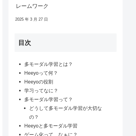
レームワーク
2025 年 3 月 27 日
目次
多モーダル学習とは？
Heeyoって何？
Heeyoの役割
学习ってなに？
多モーダル学習って？
どうして多モーダル学習が大切な
の？
Heeyoと多モーダル学習
ゲーム化って、なぁに？