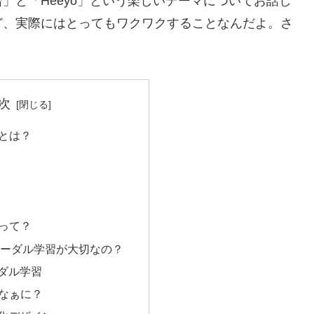
」と「Heeyo」という楽しいテーマについてお話し
ど、実際にはとってもワクワクすることなんだよ。さ
次
とは？
って？
モーダル学習が大切なの？
ーダル学習
なぁに？