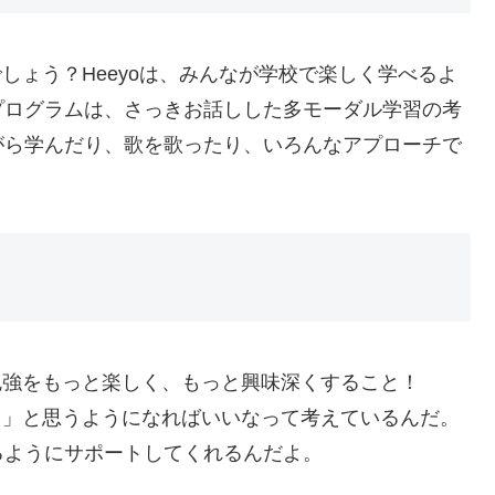
でしょう？Heeyoは、みんなが学校で楽しく学べるよ
プログラムは、さっきお話しした多モーダル学習の考
がら学んだり、歌を歌ったり、いろんなアプローチで
、勉強をもっと楽しく、もっと興味深くすること！
だ！」と思うようになればいいなって考えているんだ。
るようにサポートしてくれるんだよ。