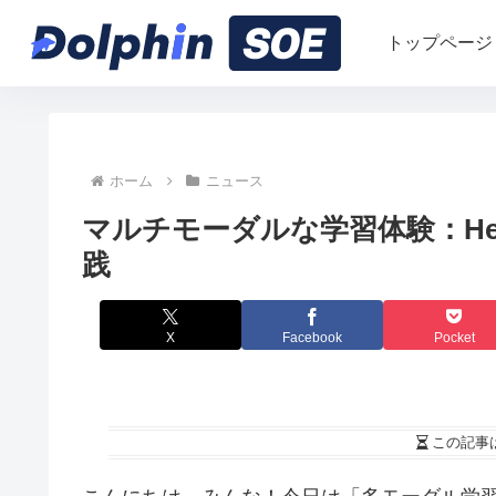
トップページ
ホーム
ニュース
マルチモーダルな学習体験：He
践
X
Facebook
Pocket
この記事