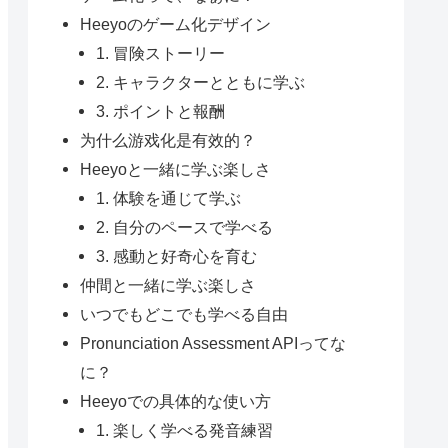
Heeyoのゲーム化デザイン
1. 冒険ストーリー
2. キャラクターとともに学ぶ
3. ポイントと報酬
为什么游戏化是有效的？
Heeyoと一緒に学ぶ楽しさ
1. 体験を通じて学ぶ
2. 自分のペースで学べる
3. 感動と好奇心を育む
仲間と一緒に学ぶ楽しさ
いつでもどこでも学べる自由
Pronunciation Assessment APIってな
に？
Heeyoでの具体的な使い方
1. 楽しく学べる発音練習