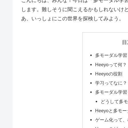
こんにちは、みんな！今日は「多モーダル学習
します。難しそうに聞こえるかもしれないけ
あ、いっしょにこの世界を探検してみよう。
目
多モーダル学習
Heeyoって何？
Heeyoの役割
学习ってなに？
多モーダル学習
どうして多
Heeyoと多モ
ゲーム化って、