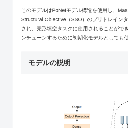
このモデルはPoNetモデル構造を使用し、Masked La
Structural Objective（SSO）のプリ
され、完形填空タスクに使用されることがで
ンチューンするために初期化モデルとしても
モデルの説明