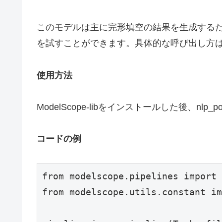
このモデルは主に完形填空の結果を生成する
を試すことができます。具体的な呼び出し方
使用方法
ModelScope-libをインストールした後、nlp_pon
コードの例
from modelscope.pipelines import 
from modelscope.utils.constant im