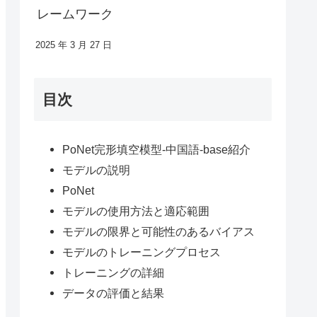
レームワーク
2025 年 3 月 27 日
目次
PoNet完形填空模型-中国語-base紹介
モデルの説明
PoNet
モデルの使用方法と適応範囲
モデルの限界と可能性のあるバイアス
モデルのトレーニングプロセス
トレーニングの詳細
データの評価と結果