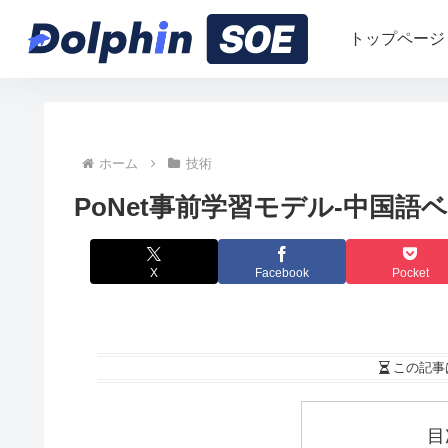
トップページ
ホーム
技術
PoNet事前学習モデル-中国語
X
Facebook
Pocket
この記事
目