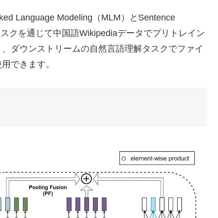
nguage Modeling（MLM）とSentence
トレインタスクを通じて中国語Wikipediaデータでプリトレイン
き、ダウンストリームの自然言語理解タスクでファイ
使用できます。