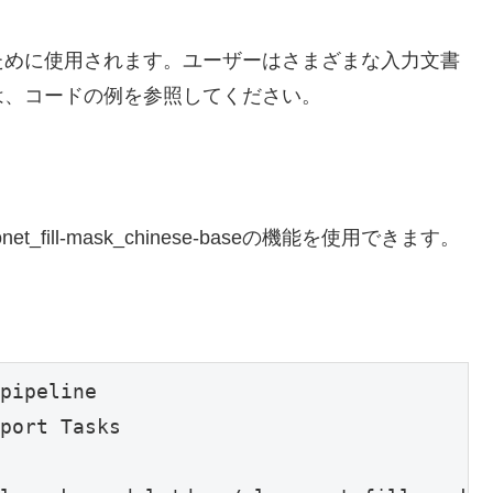
ために使用されます。ユーザーはさまざまな入力文書
は、コードの例を参照してください。
et_fill-mask_chinese-baseの機能を使用できます。
pipeline

port Tasks
