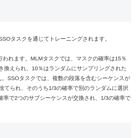
よびSSOタスクを通じてトレーニングされます。
行われます。MLMタスクでは、マスクの確率は15％
に置き換えられ、10％はランダムにサンプリングされた
ん。SSOタスクでは、複数の段落を含むシーケンスが
捨てられ、そのうち1/3の確率で別のランダムに選択
確率で2つのサブシーケンスが交換され、1/3の確率で