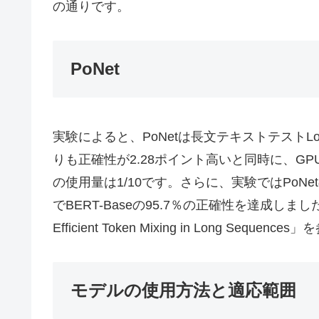
の通りです。
PoNet
実験によると、PoNetは長文テキストテストLong Ra
りも正確性が2.28ポイント高いと同時に、GPU
の使用量は1/10です。さらに、実験ではPoNet
でBERT-Baseの95.7％の正確性を達成しました。詳細
Efficient Token Mixing in Long Sequ
モデルの使用方法と適応範囲