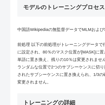
モデルのトレーニングプロセス
中国語Wikipediaの無監督データでMLMお
前処理 以下の前処理がトレーニングデータで
に設定され、80％のマスク位置が[MASK]
単語に置き換え、残りの10％は変更されませ
ランダムな位置で2つのサブシーケンスに切り
されたサブシーケンスに置き換えられ、1/3の
変更されません。
トレーニングの詳細