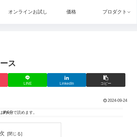
オンラインお試し
価格
プロダクト
ベース
LINE
LinkedIn
コピー
2024-09-24
は
約6分
で読めます。
次