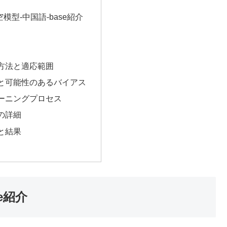
空模型-中国語-base紹介
方法と適応範囲
と可能性のあるバイアス
ーニングプロセス
の詳細
と結果
e紹介