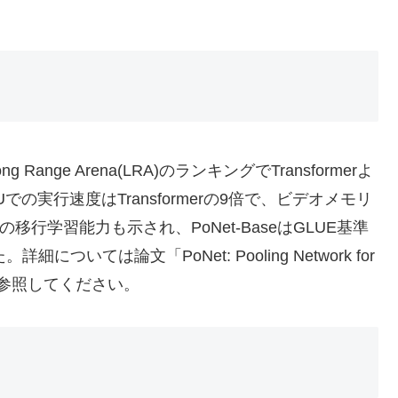
nge Arena(LRA)のランキングでTransformerよ
での実行速度はTransformerの9倍で、ビデオメモリ
の移行学習能力も示され、PoNet-BaseはGLUE基準
については論文「PoNet: Pooling Network for
ences」を参照してください。