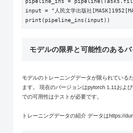
pipeline_ins = pipeline(Tasks.fil
input = "人民文学出版社[MASK]1952
print(pipeline_ins(input))
モデルの限界と可能性のあるバ
モデルのトレーニングデータが限られている
ます。 現在のバージョンはpytorch 1.11およ
での可用性はテストが必要です。
トレーニングデータの紹介 データはhttps://dump