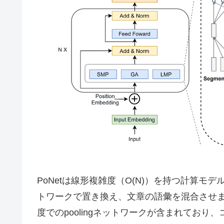
PoNetは線形複雑度（O(N)）を持つ計算モデルで、Tra
トワークで置き換え、文章の語彙を混合させます。具体
度でのpoolingネットワークが含まれてお