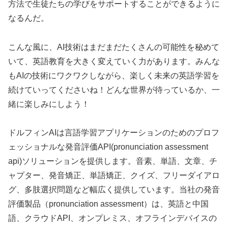
方法で生徒たちの学びをサポートすることができるように
なるんだ。
こんな風に、AI技術はまだまだたくさんの可能性を秘めて
いて、英語教育を大きく変えていく力があります。みんな
もAIの技術にワクワクしながら、楽しく未来の英語学習を
続けていってくださいね！どんな世界が待っているか、一
緒に楽しみにしよう！
ドルフィンAIは言語学習アプリケーションのためのプロフ
ェッショナルな発音評価API(pronunciation assessment
api)ソリューションを提供します。音素、単語、文章、チ
ャプター、発音矯正、単語矯正、クイズ、フリーダイアロ
グ、多肢選択問題など幅広く提供しています。当社の発音
評価製品（pronunciation assessment）は、英語と中国
語、クラウドAPI、オンプレミス、オフラインデバイスの