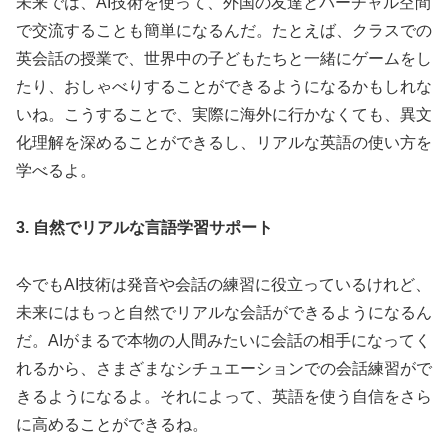
未来では、AI技術を使って、外国の友達とバーチャル空間
で交流することも簡単になるんだ。たとえば、クラスでの
英会話の授業で、世界中の子どもたちと一緒にゲームをし
たり、おしゃべりすることができるようになるかもしれな
いね。こうすることで、実際に海外に行かなくても、異文
化理解を深めることができるし、リアルな英語の使い方を
学べるよ。
3. 自然でリアルな言語学習サポート
今でもAI技術は発音や会話の練習に役立っているけれど、
未来にはもっと自然でリアルな会話ができるようになるん
だ。AIがまるで本物の人間みたいに会話の相手になってく
れるから、さまざまなシチュエーションでの会話練習がで
きるようになるよ。それによって、英語を使う自信をさら
に高めることができるね。