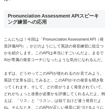
Pronunciation Assessment APIスピーキ
ング練習への応用
こんにちは！今回は「Pronunciation Assessment API（発
音評価API）」がどのようにして英語の発音練習に役立つ
かを紹介します。このAPIは本当にすごいんだよ。まるで
AIが専属の発音コーチになったような気分になれるんだ。
まずは、どうやってこのAPIが使われるのか見てみよう。
英語で文章を話してみると、このAPIがその発音を聞き取
ってくれます。そして、どの音がうまく発音されていて、
どれがちょっと改善が必要かを評価してくれるんだよ。例
えば、「リス」と「リスン」は似てるけど違う発音だよ
ね。そんなとき、このAPIが正しい発音に近づけるように