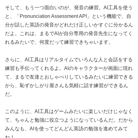
そして、もう一つ面白いのが、発音の練習。AI工具を使う
と、「Pronunciation Assessment API」という機能で、自
分が話した英語の発音がどれだけ正しいかすぐに分かるん
だよ。これは、まるでAIが自分専用の発音先生になってく
れるみたいで、何度だって練習できちゃいます。
さらに、AI工具はリアルタイムでいろんな人と会話をする
練習も手伝ってくれるよ。AIのキャラクターが画面に現れ
て、まるで友達とおしゃべりしているみたいに練習できる
から、恥ずかしがり屋さんも気軽に話す練習ができるん
だ。
このように、AI工具はゲームみたいに楽しいだけじゃなく
て、ちゃんと勉強に役立つようになっているんだ。だから
みんなも、AIを使ってどんどん英語の勉強を進めてみて
ね！