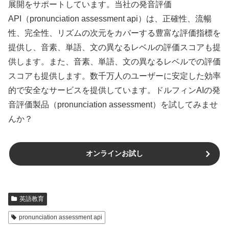
展開をサポートしています。当社の発音評価
API（pronunciation assessment api）は、正確性、流暢
性、完全性、リズムの次元をカバーする豊富な評価指標を
提供し、音素、単語、文の異なるレベルの評価スコアも提
供します。また、音素、単語、文の異なるレベルでの評価
スコアも提供します。数千万人のユーザーに安定した効率
的で安全なサービスを提供しています。ドルフィンAIの発
音評価製品（pronunciation assessment）を試してみませ
んか？
オンラインお試し
英語教育
pronunciation assessment api