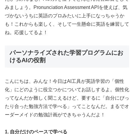
みましょう。Pronunciation Assessment APIを使えば、気
づかないうちに英語のプロみたいに上手になっちゃうか
も！これからも楽しく、そして一生懸命に英語を練習して
ね。応援してるよ！
パーソナライズされた学習プログラムにお
けるAIの役割
こんにちは、みんな！今日はAI工具が英語学習の「個性
化」にどのように役立つかについてお話しするよ。個性化
ってなんだか難しく聞こえるけど、要するに「自分にぴっ
たり合った勉強方法で学べる」ってことなんだ。まるでオ
ーダーメイドの勉強計画ができちゃうんだよ！
1. 自分だけのペースで学べる