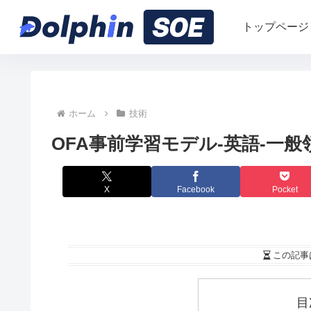
トップページ
ホーム
技術
OFA事前学習モデル-英語-一
X
Facebook
Pocket
この記事
目