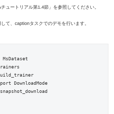
チュートリアル第1.4節」を参照してください。
て、captionタスクでのデモを行います。
 MsDataset

rainers

uild_trainer

port DownloadMode

snapshot_download
