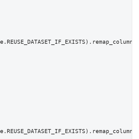
e.REUSE_DATASET_IF_EXISTS).remap_columns(
e.REUSE_DATASET_IF_EXISTS).remap_columns(