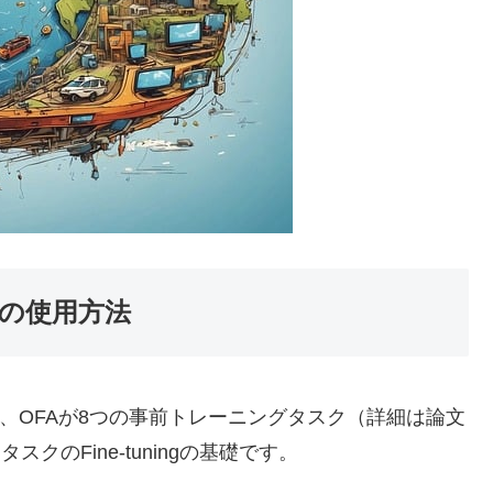
ルの使用方法
、OFAが8つの事前トレーニングタスク（詳細は論文
クのFine-tuningの基礎です。