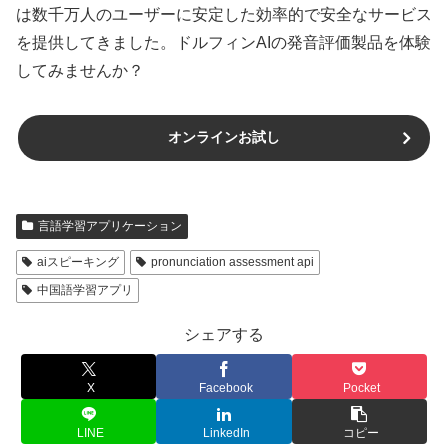
は数千万人のユーザーに安定した効率的で安全なサービス
を提供してきました。ドルフィンAIの発音評価製品を体験
してみませんか？
オンラインお試し
言語学習アプリケーション
aiスピーキング
pronunciation assessment api
中国語学習アプリ
シェアする
X
Facebook
Pocket
LINE
LinkedIn
コピー