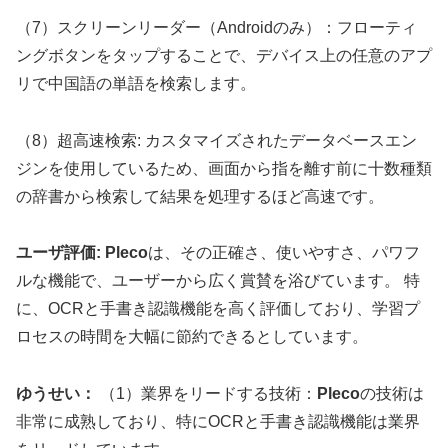
（7）スクリーンリーダー（Androidのみ）：フローティ
ングボタンをタップすることで、デバイス上の任意のアプ
リで中国語の単語を検索します。
（8）超高速検索: カスタマイズされたデータベースエン
ジンを使用しているため、画面から指を離す前に十数種類
の辞書から検索して結果を処理するほど高速です。
ユーザ評価:
Pleco
は、その正確さ、使いやすさ、パワフ
ルな機能で、ユーザーから広く賞賛を浴びています。 特
に、OCRと手書き認識機能を高く評価しており、学習プ
ロセスの時間を大幅に節約できるとしています。
ゆうせい：
（1）業界をリードする技術：
Pleco
の技術は
非常に成熟しており、特にOCRと手書き認識機能は業界