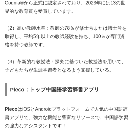
Cognia®から正式に認定されており、2023年には13の世
界的な教育賞を受賞しています。
（2）高い教師水準：教師の78％が修士号または博士号を
取得し、平均5年以上の教師経験を持ち、100％が専門資
格を持つ教師です。
（3）革新的な教授法：探究に基づいた教授法を用いて、
子どもたちが生涯学習者となるよう支援している。
Pleco：トップ中国語学習辞書アプリ
Pleco
はiOSとAndroidプラットフォームで人気の中国語辞
書アプリで、強力な機能と豊富なリソースで、中国語学習
の強力なアシスタントです！