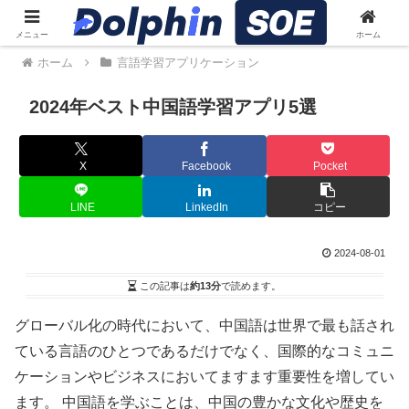
メニュー
ホーム
ホーム
言語学習アプリケーション
2024年ベスト中国語学習アプリ5選
X
Facebook
Pocket
LINE
LinkedIn
コピー
2024-08-01
この記事は
約13分
で読めます。
グローバル化の時代において、中国語は世界で最も話され
ている言語のひとつであるだけでなく、国際的なコミュニ
ケーションやビジネスにおいてますます重要性を増してい
ます。 中国語を学ぶことは、中国の豊かな文化や歴史を