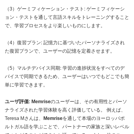
（3）ゲーミフィケーション・テスト: ゲーミフィケーシ
ョン・テストを通して言語スキルをトレーニングすること
で、学習プロセスをより楽しいものにします。
（4）復習プラン: 記憶力に基づいたパーソナライズされ
た復習プランで、ユーザーの記憶を定着させます。
（5）マルチデバイス同期: 学習の進捗状況をすべてのデ
バイスで同期できるため、ユーザーはいつでもどこでも簡
単に学習できます。
ユーザ評価:
Memrise
のユーザーは、その有用性とパーソ
ナライズされた学習体験を高く評価している。 例えば、
Teresa Mさんは、
Memrise
を通して本場のヨーロッパポ
ルトガル語を学ぶことで、パートナーの家族と深いレベル