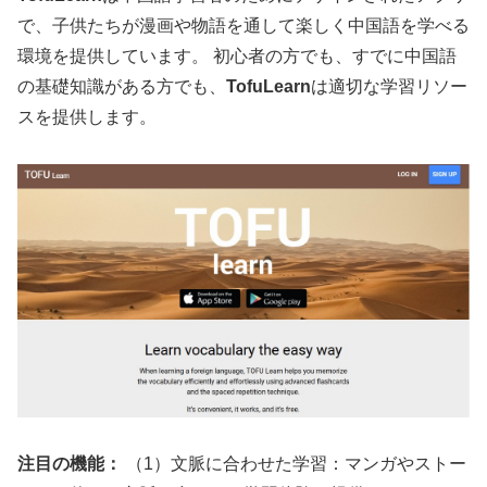
で、子供たちが漫画や物語を通して楽しく中国語を学べる
環境を提供しています。 初心者の方でも、すでに中国語
の基礎知識がある方でも、
TofuLearn
は適切な学習リソー
スを提供します。
注目の機能：
（1）文脈に合わせた学習：マンガやストー