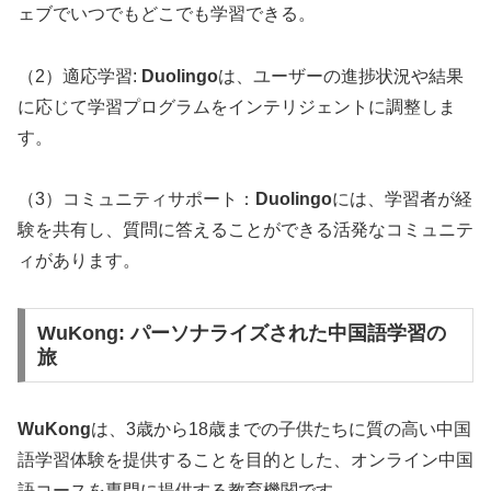
ェブでいつでもどこでも学習できる。
（2）適応学習:
Duolingo
は、ユーザーの進捗状況や結果
に応じて学習プログラムをインテリジェントに調整しま
す。
（3）コミュニティサポート：
Duolingo
には、学習者が経
験を共有し、質問に答えることができる活発なコミュニテ
ィがあります。
WuKong: パーソナライズされた中国語学習の
旅
WuKong
は、3歳から18歳までの子供たちに質の高い中国
語学習体験を提供することを目的とした、オンライン中国
語コースを専門に提供する教育機関です。