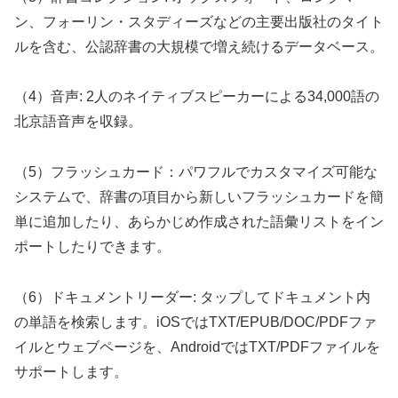
ン、フォーリン・スタディーズなどの主要出版社のタイト
ルを含む、公認辞書の大規模で増え続けるデータベース。
（4）音声: 2人のネイティブスピーカーによる34,000語の
北京語音声を収録。
（5）フラッシュカード：パワフルでカスタマイズ可能な
システムで、辞書の項目から新しいフラッシュカードを簡
単に追加したり、あらかじめ作成された語彙リストをイン
ポートしたりできます。
（6）ドキュメントリーダー: タップしてドキュメント内
の単語を検索します。iOSではTXT/EPUB/DOC/PDFファ
イルとウェブページを、AndroidではTXT/PDFファイルを
サポートします。