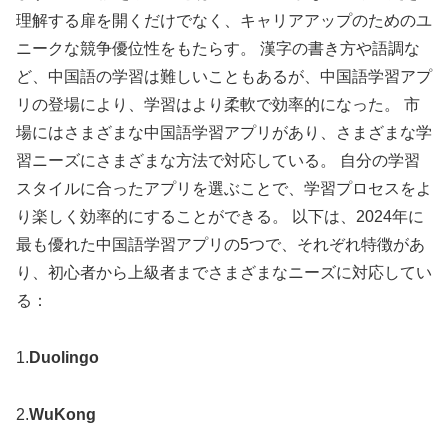
理解する扉を開くだけでなく、キャリアアップのためのユ
ニークな競争優位性をもたらす。 漢字の書き方や語調な
ど、中国語の学習は難しいこともあるが、中国語学習アプ
リの登場により、学習はより柔軟で効率的になった。 市
場にはさまざまな中国語学習アプリがあり、さまざまな学
習ニーズにさまざまな方法で対応している。 自分の学習
スタイルに合ったアプリを選ぶことで、学習プロセスをよ
り楽しく効率的にすることができる。 以下は、2024年に
最も優れた中国語学習アプリの5つで、それぞれ特徴があ
り、初心者から上級者までさまざまなニーズに対応してい
る：
1.
Duolingo
2.
WuKong