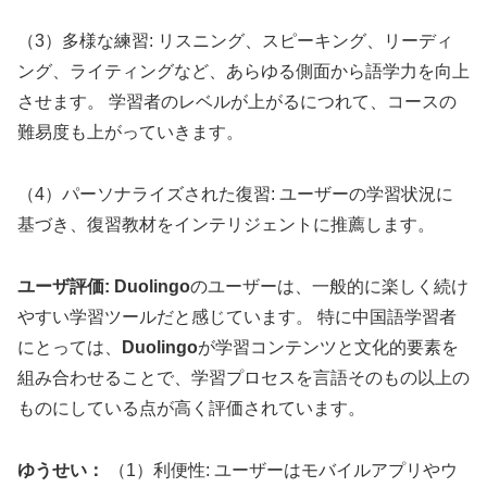
（3）多様な練習: リスニング、スピーキング、リーディ
ング、ライティングなど、あらゆる側面から語学力を向上
させます。 学習者のレベルが上がるにつれて、コースの
難易度も上がっていきます。
（4）パーソナライズされた復習: ユーザーの学習状況に
基づき、復習教材をインテリジェントに推薦します。
ユーザ評価:
Duolingo
のユーザーは、一般的に楽しく続け
やすい学習ツールだと感じています。 特に中国語学習者
にとっては、
Duolingo
が学習コンテンツと文化的要素を
組み合わせることで、学習プロセスを言語そのもの以上の
ものにしている点が高く評価されています。
ゆうせい：
（1）利便性: ユーザーはモバイルアプリやウ