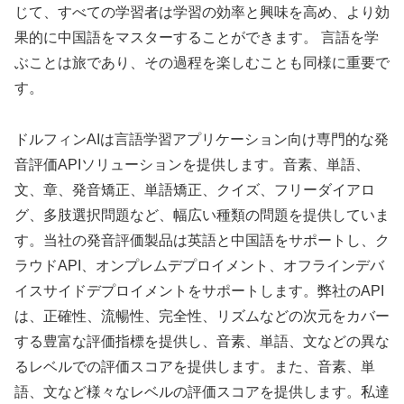
じて、すべての学習者は学習の効率と興味を高め、より効
果的に中国語をマスターすることができます。 言語を学
ぶことは旅であり、その過程を楽しむことも同様に重要で
す。
ドルフィンAIは言語学習アプリケーション向け専門的な発
音評価APIソリューションを提供します。音素、単語、
文、章、発音矯正、単語矯正、クイズ、フリーダイアロ
グ、多肢選択問題など、幅広い種類の問題を提供していま
す。当社の発音評価製品は英語と中国語をサポートし、ク
ラウドAPI、オンプレムデプロイメント、オフラインデバ
イスサイドデプロイメントをサポートします。弊社のAPI
は、正確性、流暢性、完全性、リズムなどの次元をカバー
する豊富な評価指標を提供し、音素、単語、文などの異な
るレベルでの評価スコアを提供します。また、音素、単
語、文など様々なレベルの評価スコアを提供します。私達