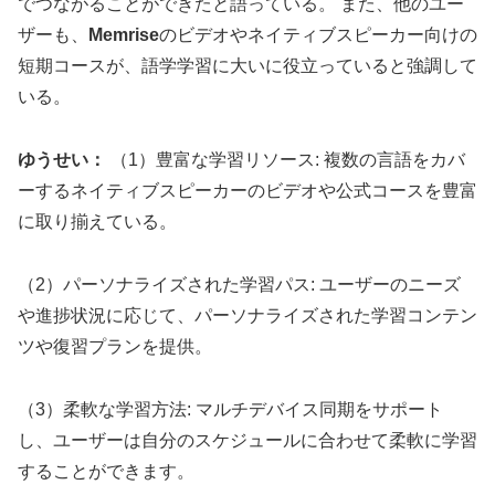
でつながることができたと語っている。 また、他のユー
ザーも、
Memrise
のビデオやネイティブスピーカー向けの
短期コースが、語学学習に大いに役立っていると強調して
いる。
ゆうせい：
（1）豊富な学習リソース: 複数の言語をカバ
ーするネイティブスピーカーのビデオや公式コースを豊富
に取り揃えている。
（2）パーソナライズされた学習パス: ユーザーのニーズ
や進捗状況に応じて、パーソナライズされた学習コンテン
ツや復習プランを提供。
（3）柔軟な学習方法: マルチデバイス同期をサポート
し、ユーザーは自分のスケジュールに合わせて柔軟に学習
することができます。