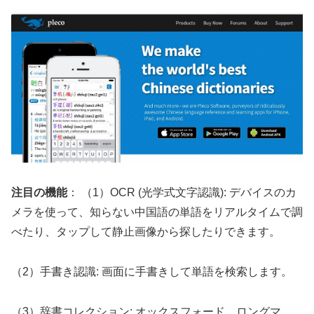
注目の機能
： （1）OCR (光学式文字認識): デバイスのカ
メラを使って、知らない中国語の単語をリアルタイムで調
べたり、タップして静止画像から探したりできます。
（2）手書き認識: 画面に手書きして単語を検索します。
（3）辞書コレクション: オックスフォード、ロングマ