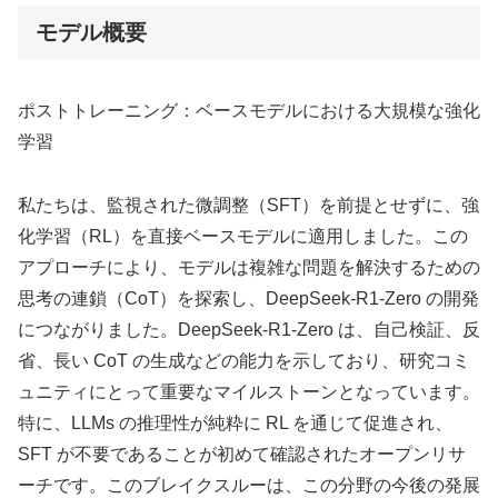
モデル概要
ポストトレーニング：ベースモデルにおける大規模な強化
学習
私たちは、監視された微調整（SFT）を前提とせずに、強
化学習（RL）を直接ベースモデルに適用しました。この
アプローチにより、モデルは複雑な問題を解決するための
思考の連鎖（CoT）を探索し、DeepSeek-R1-Zero の開発
につながりました。DeepSeek-R1-Zero は、自己検証、反
省、長い CoT の生成などの能力を示しており、研究コミ
ュニティにとって重要なマイルストーンとなっています。
特に、LLMs の推理性が純粋に RL を通じて促進され、
SFT が不要であることが初めて確認されたオープンリサ
ーチです。このブレイクスルーは、この分野の今後の発展