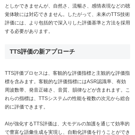
としかできませんが、自然さ、流暢さ、感情表現などの聴
覚体験には対応できません。したがって、未来のTTS技術
評価には、より包括的で深入りした評価基準と方法を採用
する必要があります。
TTS評価の新アプローチ
TTS評価プロセスは、客観的な評価指標と主観的な評価指
標を含みます。客観的な評価指標にはASR認識率、有効
周波数帯、発音正確さ、音質、韻律などが含まれます。こ
れらの指標は、TTSシステムの性能を複数の次元から総合
的に評価できます。
AIが強化するTTS評価は、大モデルの加護を通じて効率的
で豊富な語彙生成を実現し、自動化評価を行うことができ