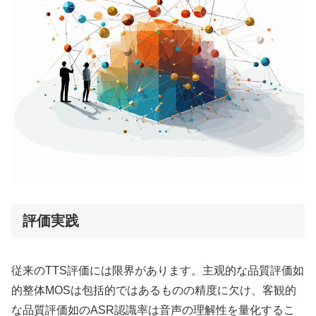
評価実践
従来のTTS評価には限界があります。主观的な品質評価如
的整体MOSは包括的ではあるものの精度に欠け、客観的
な品質評価如のASR認識率は音声の理解性を量化するこ