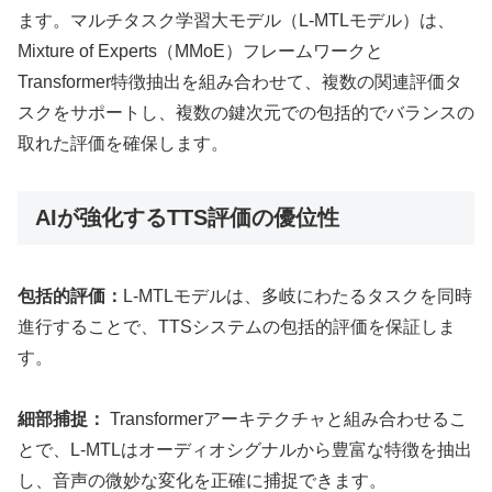
ます。マルチタスク学習大モデル（L-MTLモデル）は、
Mixture of Experts（MMoE）フレームワークと
Transformer特徴抽出を組み合わせて、複数の関連評価タ
スクをサポートし、複数の鍵次元での包括的でバランスの
取れた評価を確保します。
AIが強化するTTS評価の優位性
包括的評価：
L-MTLモデルは、多岐にわたるタスクを同時
進行することで、TTSシステムの包括的評価を保証しま
す。
細部捕捉：
Transformerアーキテクチャと組み合わせるこ
とで、L-MTLはオーディオシグナルから豊富な特徴を抽出
し、音声の微妙な変化を正確に捕捉できます。