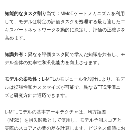
知能的なタスク割り当て：
MMoEゲートメカニズムを利用
して、モデルは特定の評価タスクを処理する最も適したエ
キスパートネットワークを動的に決定し、評価の正確さを
高めます。
知識共有：
異なる評価タスク間で学んだ知識を共有し、モ
デル全体の効率性和汎化能力を向上させます。
モデルの柔軟性：
L-MTLのモジュール化設計により、モデ
ルは拡張性和カスタマイズが可能で、異なるTTS評価ニー
ズと研究方針に適応できます。
L-MTLモデルの基本アーキテクチャは、均方誤差
（MSE）を損失関数として使用し、モデル予測スコアと
実際のスコアとの間の差を計算します。ビジネス価値にお