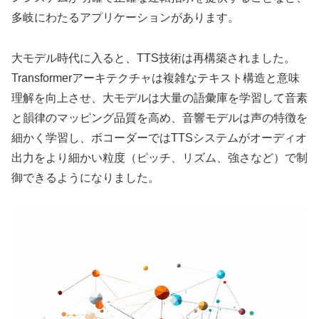
多岐にわたるアプリケーションがあります。
大モデル時代に入ると、TTS技術は再構築されました。
Transformerアーキテクチャは複雑なテキスト構造と意味
理解を向上させ、大モデルは大量の語彙庫を学習して音素
と韻律のマッピング品質を高め、音響モデルは声の特徴を
細かく学習し、ボコーダーではTTSシステムがオーディオ
出力をより細かい粒度（ピッチ、リズム、強さなど）で制
御できるようになりました。