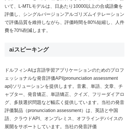
いて、L-MTLモデルは、日あたり10000以上の合成語彙を
評価し、シングルバージョンアルゴリズムイテレーション
で評価品質を維持しながら、評価時間を80%短縮し、人件
費を70%削減します。
aiスピーキング
ドルフィンAIは言語学習アプリケーションのためのプロフ
ェッショナルな発音評価API(pronunciation assessment
api)ソリューションを提供します。音素、単語、文章、チ
ャプター、発音矯正、単語矯正、クイズ、フリーダイアロ
グ、多肢選択問題など幅広く提供しています。当社の発音
評価製品（pronunciation assessment）は、英語と中国
語、クラウドAPI、オンプレミス、オフラインデバイスの
展開をサポートしています。当社の発音評価