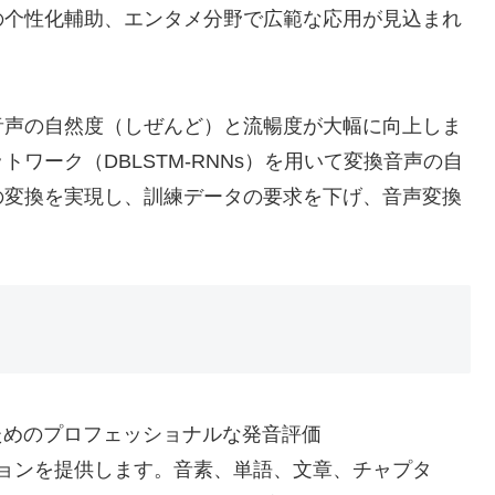
の个性化輔助、エンタメ分野で広範な応用が見込まれ
音声の自然度（しぜんど）と流暢度が大幅に向上しま
ワーク（DBLSTM-RNNs）を用いて変換音声の自
の変換を実現し、訓練データの要求を下げ、音声変換
ためのプロフェッショナルな発音評価
api)ソリューションを提供します。音素、単語、文章、チャプタ