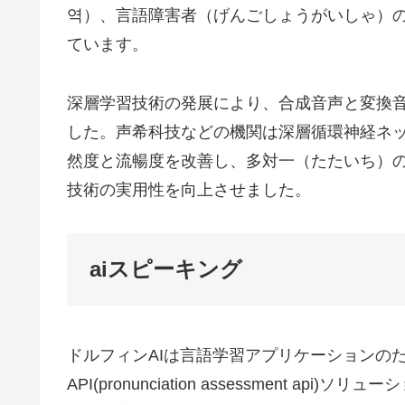
역）、言語障害者（げんごしょうがいしゃ）
ています。
深層学習技術の発展により、合成音声と変換
した。声希科技などの機関は深層循環神経ネット
然度と流暢度を改善し、多対一（たたいち）
技術の実用性を向上させました。
aiスピーキング
ドルフィンAIは言語学習アプリケーションの
API(pronunciation assessment 