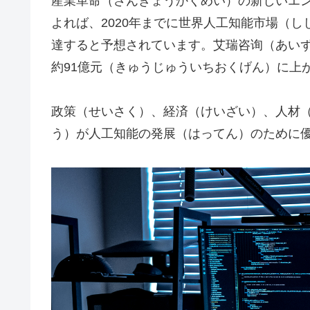
産業革命（さんぎょうかくめい）の新しいエン
よれば、2020年までに世界人工知能市場（し
達すると予想されています。艾瑞咨询（あい
約91億元（きゅうじゅういちおくげん）に上
政策（せいさく）、経済（けいざい）、人材
う）が人工知能の発展（はってん）のために