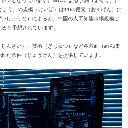
ジンとなっています。BBCによる予測（よそく）に
じょう）の規模（けいぼ）は1190億元（おくげん）に
ずいしょうと）によると、中国の人工知能市場規模は
がると予想されています。
（じんざい）、技術（ぎじゅつ）など各方面（めんぽ
優れた条件（じょうけん）を提供しています。