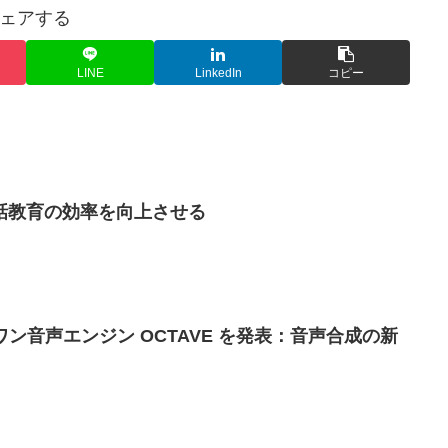
ェアする
LINE
LinkedIn
コピー
話教育の効率を向上させる
ンワン音声エンジン OCTAVE を発表：音声合成の新