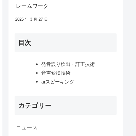
レームワーク
2025 年 3 月 27 日
目次
発音誤り検出・訂正技術
音声変換技術
aiスピーキング
カテゴリー
ニュース