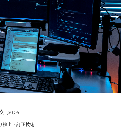
次
り検出・訂正技術