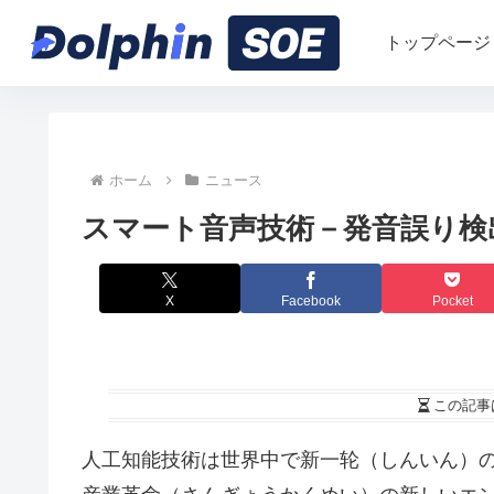
トップページ
ホーム
ニュース
スマート音声技術－発音誤り検
X
Facebook
Pocket
この記事
人工知能技術は世界中で新一轮（しんいん）