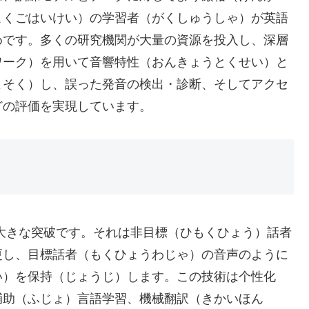
こくごはいけい）の学習者（がくしゅうしゃ）が英語
めです。多くの研究機関が大量の資源を投入し、深層
ワーク）を用いて音響特性（おんきょうとくせい）と
よそく）し、誤った発音の検出・診断、そしてアクセ
どの評価を実現しています。
大きな突破です。それは非目標（ひもくひょう）話者
更し、目標話者（もくひょうわじゃ）の音声のように
い）を保持（じょうじ）します。この技術は个性化
輔助（ふじょ）言語学習、機械翻訳（きかいほん