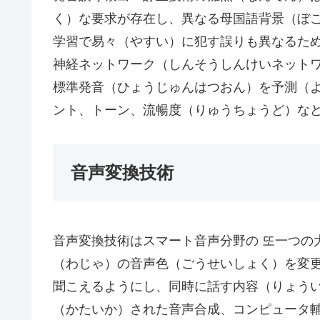
く）な要求が存在し、異なる母国語背景（ぼ
学習で易々（やすい）に犯す誤りも異なるた
神経ネットワーク（しんそうしんけいネット
標準発音（ひょうじゅんはつおん）を予測（
ント、トーン、流暢度（りゅうちょうど）な
音声変換技術
音声変換技術はスマート音声分野の 또一つの
（わじゃ）の音声色（ごうせいしょく）を変
聞こえるようにし、同時に話す内容（りょう
（かたいか）された音声合成、コンピュータ