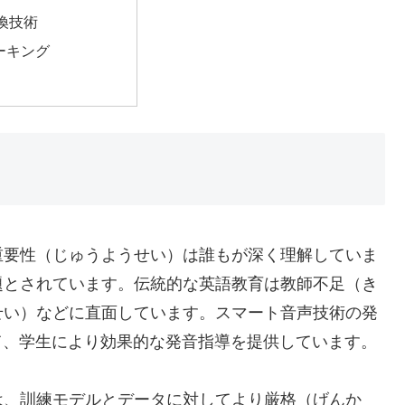
換技術
ピーキング
重要性（じゅうようせい）は誰もが深く理解していま
題とされています。伝統的な英語教育は教師不足（き
せい）などに直面しています。スマート音声技術の発
て、学生により効果的な発音指導を提供しています。
は、訓練モデルとデータに対してより厳格（げんか