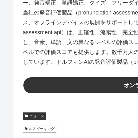
ー、発音矯正、単語矯正、クイズ、フリーダ
当社の発音評価製品（pronunciation ass
ス、オフラインデバイスの展開をサポートしています。
assessment api）は、正確性、流暢性
し、音素、単語、文の異なるレベルの評価ス
ベルでの評価スコアも提供します。数千万人
しています。ドルフィンAIの発音評価製品（pronun
オン
ニュース
aiスピーキング