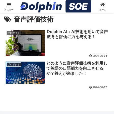
メニュー
ホーム
音声評価技術
Dolphin AI：AI技術を用いて音声
プロダクト
教育と評価に力を与える！
2024-06-14
どのように音声評価技術を利用し
プロダクト
て英語の口語能力を向上させる
か？答えが来ました！
2024-06-12