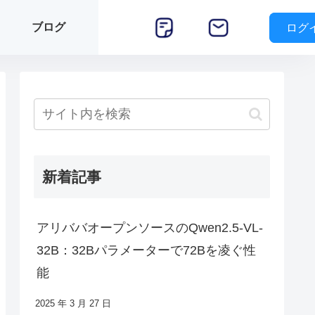
ブログ
ログ
新着記事
アリババオープンソースのQwen2.5-VL-
32B：32Bパラメーターで72Bを凌ぐ性
能
2025 年 3 月 27 日