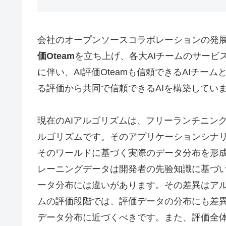
会社のオープンソースコラボレーションの発
価Oteam
を立ち上げ、各大AIチームのサービ
に伴い、AI評価Oteamも信頼できるAIチ
る評価から共同で信頼できるAIを構築してい
現在のAIアルゴリズムは、フリーランチニン
ルゴリズムです。そのアプリケーションシナ
そのワールドに基づく実際のデータ分布を形成
レーニングデータは開発者の先验知識に基づ
ータ分布には違いがあります。その差異はア
ムの評価段階では、評価データの分布にも差
データ分布に近づくべきです。また、評価全