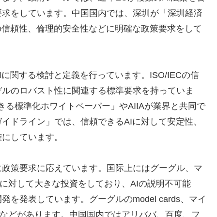
要求をしています。中国国内では、深圳が「深圳経済
の信頼性、倫理的安全性などに明確な政策要求をして
に関する検討と定義を行っています。ISO/IECの信
デルのロバスト性に関連する標準要求を持っていま
きる標準化ホワイトペーパー」やAIIAが業界と共同で
イドライン」では、信頼できるAIに対して安定性、
確にしています。
に政策要求に応えています。国际上にはグーグル、マ
展に対して大きな投資をしており、AIの説明不可能
発表しています。グーグルのmodel cards、マイ
ness 360などがあります。中国国内ではアリババ、百度、フ