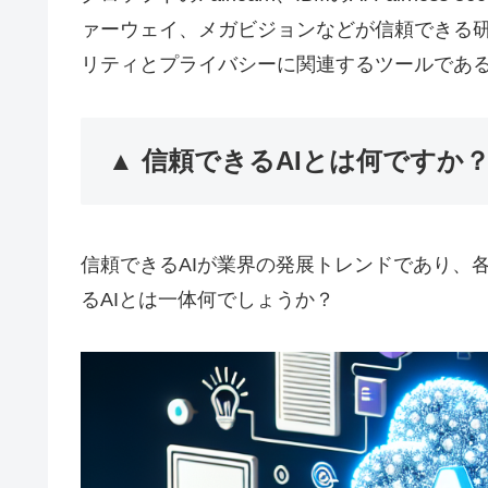
ァーウェイ、メガビジョンなどが信頼できる
リティとプライバシーに関連するツールであるPad
▲ 信頼できるAIとは何ですか
信頼できるAIが業界の発展トレンドであり、
るAIとは一体何でしょうか？