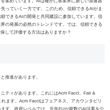
目を集めています。AIは確かに各業界に新しい加速器
失っていく一方です。このため、信頼できるAIがま
頼できるAIの開発と共同建設に参加しています。信
業界の発展の必然のトレンドです。では、信頼できる
を確保して評価する方法はありますか？
展と推進があります。
があります。これにはAcm Facct、Fair &
LRなどが含まれます。Acm Facctはフェアネス、アカウンタビリ
ます。政府レベルでは、近年EUが複数のAI法案を公